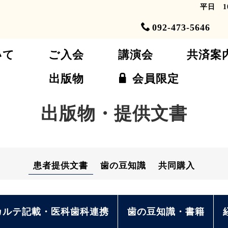
平日 1
092-473-564
いて
ご入会
講演会
共済案
出版物
会員限定
出版物・提供文書
患者提供文書
歯の豆知識
共同購入
カルテ記載・医科歯科連携
歯の豆知識・書籍