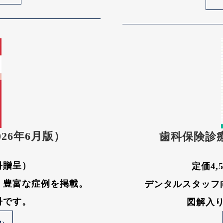
26年6月版）
歯科保険診
1冊贈呈）
定価4,
、豊富な症例を掲載。
デンタルスタッフ
冊です。
図解入