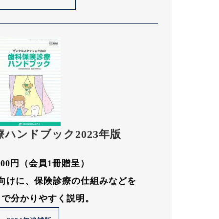
療
ハンドブック
2023年版
500円（会員1冊贈呈）
向けに、保険診療の仕組みなどを
りで分かりやすく説明。