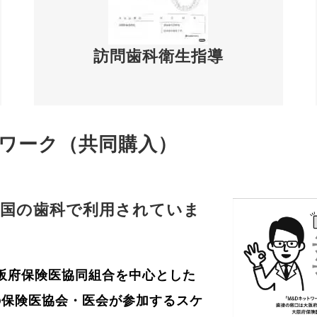
訪問歯科衛生指導
トワーク（共同購入）
全国の歯科で利用されていま
す！
阪府保険医協同組合を中心とした
の保険医協会・医会が参加するスケ