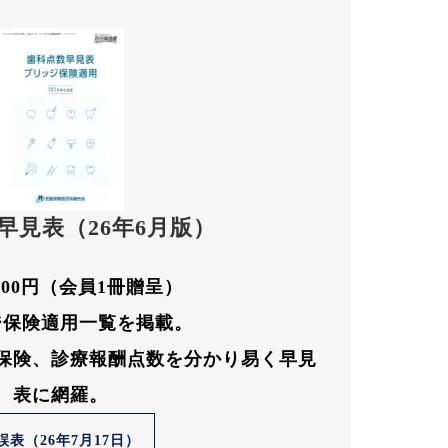
早見表（26年6月版）
000円（会員1冊贈呈）
ジ保険適用一覧を掲載。
保険、診療報酬点数を分かり易く早見
表に網羅。
誤表（26年7月17日）