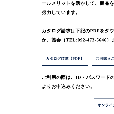
ールメ
リットを活かして、商品
努力しています。
カタログ請求は下記のPDFを
ダウ
か、協会（TEL:092-473-5646）
カタログ請求【PDF】
共同購入
ご利用の際は、ID・パスワード
よりお申込みください。
オンライ