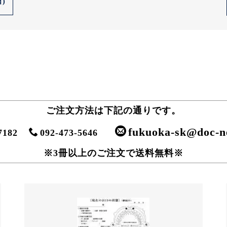
)
ご注文方法は下記の通りです。
fukuoka-sk@doc-ne
-7182
092-473-5646
※3冊以上のご注文で送料無料※