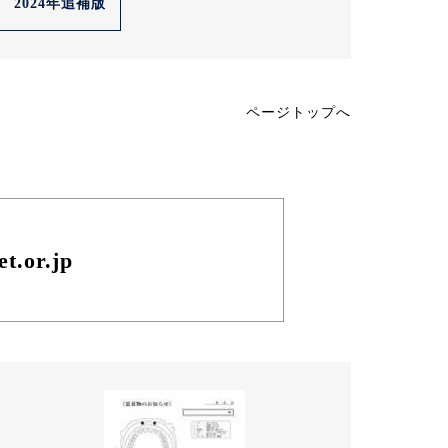
2024年追補版
ページトップへ
t.or.jp