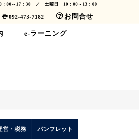
0：00～17：30 ／ 土曜日 10：00～13：00
お問合せ
6
092-473-7182
内
e-ラーニング
経営・税務
パンフレット